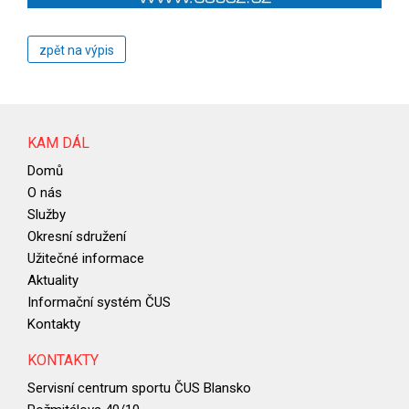
zpět na výpis
KAM DÁL
Domů
O nás
Služby
Okresní sdružení
Užitečné informace
Aktuality
Informační systém ČUS
Kontakty
KONTAKTY
Servisní centrum sportu ČUS Blansko