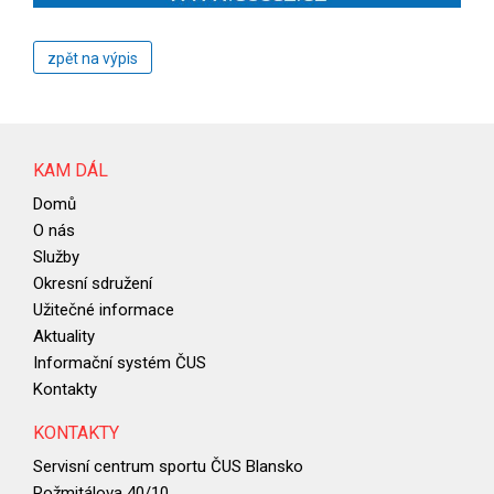
zpět na výpis
KAM DÁL
Domů
O nás
Služby
Okresní sdružení
Užitečné informace
Aktuality
Informační systém ČUS
Kontakty
KONTAKTY
Servisní centrum sportu ČUS Blansko
Rožmitálova 40/10