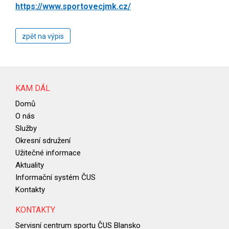
https://www.sportovecjmk.cz/
zpět na výpis
KAM DÁL
Domů
O nás
Služby
Okresní sdružení
Užitečné informace
Aktuality
Informační systém ČUS
Kontakty
KONTAKTY
Servisní centrum sportu ČUS Blansko