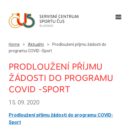
Home
>
Aktuality
>
Prodloužení příjmu žádosti do
programu COVID -Sport
PRODLOUŽENÍ PŘÍJMU
ŽÁDOSTI DO PROGRAMU
COVID -SPORT
15. 09. 2020
Prodloužení příjmu žádosti do programu COVID-
Sport