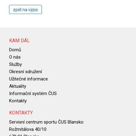
zpět na výpis
KAM DÁL
Domů
O nás
Služby
Okresní sdružení
Užitečné informace
Aktuality
Informační systém ČUS
Kontakty
KONTAKTY
Servisní centrum sportu ČUS Blansko
Rožmitálova 40/10